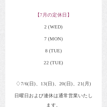
【7
月の定休日】
2 (WED)
7 (MON)
8 (TUE)
22 (TUE)
♢7/6(日)、13(日)、20(日)、21(月)
日曜日および連休は通常営業いたし
ます。