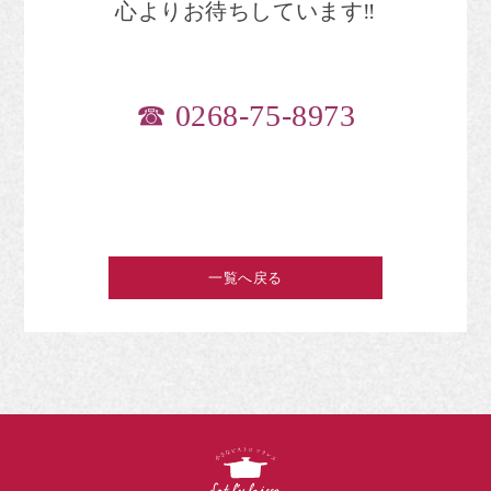
心よりお待ちしています
‼︎
☎︎
0268-75-8973
一覧へ戻る